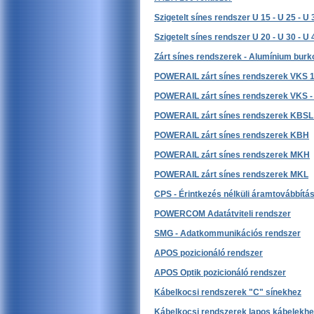
Szigetelt sínes rendszer U 15 - U 25 - U 
Szigetelt sínes rendszer U 20 - U 30 - U 
Zárt sínes rendszerek - Alumínium burk
POWERAIL zárt sínes rendszerek VKS 
POWERAIL zárt sínes rendszerek VKS -
POWERAIL zárt sínes rendszerek KBSL
POWERAIL zárt sínes rendszerek KBH
POWERAIL zárt sínes rendszerek MKH
POWERAIL zárt sínes rendszerek MKL
CPS - Érintkezés nélküli áramtovábbítá
POWERCOM Adatátviteli rendszer
SMG - Adatkommunikációs rendszer
APOS pozicionáló rendszer
APOS Optik pozicionáló rendszer
Kábelkocsi rendszerek "C" sínekhez
Kábelkocsi rendszerek lapos kábelekhe