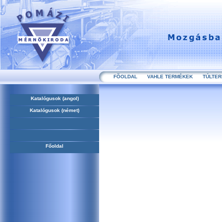
FÕOLDAL
VAHLE TERMÉKEK
TÚLTE
Katalógusok (angol)
Katalógusok (német)
Főoldal