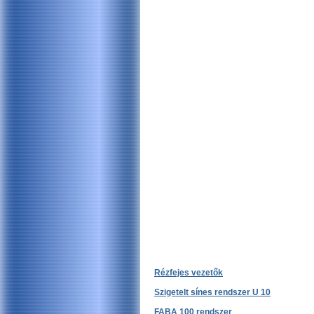
Rézfejes vezetők
Szigetelt sínes rendszer U 10
FABA 100 rendszer